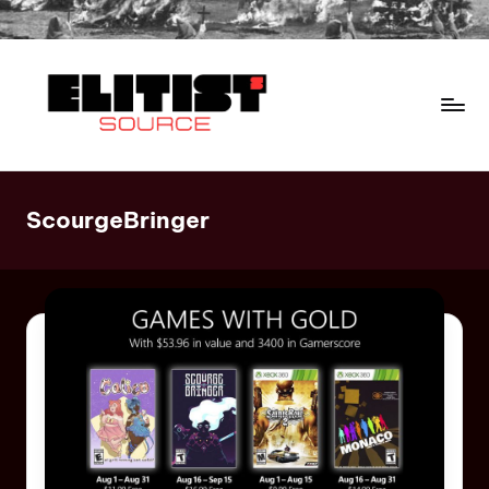
ScourgeBringer