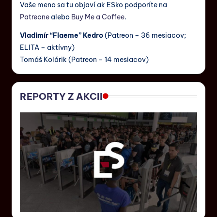
Vaše meno sa tu objaví ak ESko podporíte na
Patreone
alebo
Buy Me a Coffee
.
Vladimír “Flaeme” Kedro
(Patreon – 36 mesiacov;
ELITA – aktívny)
Tomáš Kolárik (Patreon – 14 mesiacov)
REPORTY Z AKCII