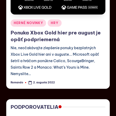
HERNÉ NOVINKY
HRY
Ponuka Xbox Gold hier pre august je
opäť podpriemerná
Nie, neočakávajte zlepšenie ponuky bezplatných
Xbox Live Gold hier ani v auguste... Microsoft opäť
šetril a hráčom ponúkne Calico, ScourgeBringer,
Saints Row 2 a Monaco: What’s Yours is Mine.
Nemyslite…
Romando
2. augusta 2022
PODPOROVATELIA