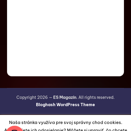
Copyright 2026 —
ES Magazín
. All rights reserved.
Bloghash WordPress Theme
Naša stránka využíva pre svoj správny chod cookies.
Akceptujete ich odosielanie? Môžete si upraviť, čo chcete