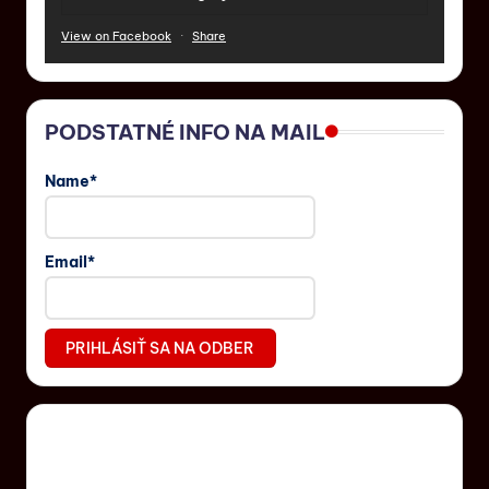
View on Facebook
·
Share
PODSTATNÉ INFO NA MAIL
Name*
Email*