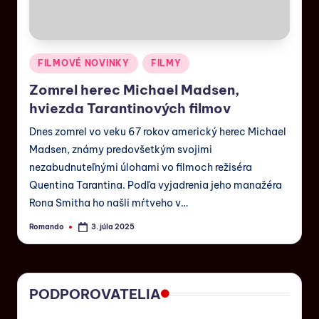
FILMOVÉ NOVINKY
FILMY
Zomrel herec Michael Madsen,
hviezda Tarantinových filmov
Dnes zomrel vo veku 67 rokov americký herec Michael
Madsen, známy predovšetkým svojimi
nezabudnuteľnými úlohami vo filmoch režiséra
Quentina Tarantina. Podľa vyjadrenia jeho manažéra
Rona Smitha ho našli mŕtveho v…
Romando
3. júla 2025
PODPOROVATELIA