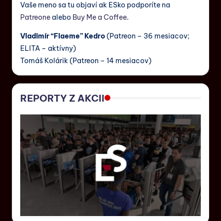
Vaše meno sa tu objaví ak ESko podporíte na
Patreone
alebo
Buy Me a Coffee
.
Vladimír “Flaeme” Kedro
(Patreon – 36 mesiacov;
ELITA – aktívny)
Tomáš Kolárik (Patreon – 14 mesiacov)
REPORTY Z AKCII