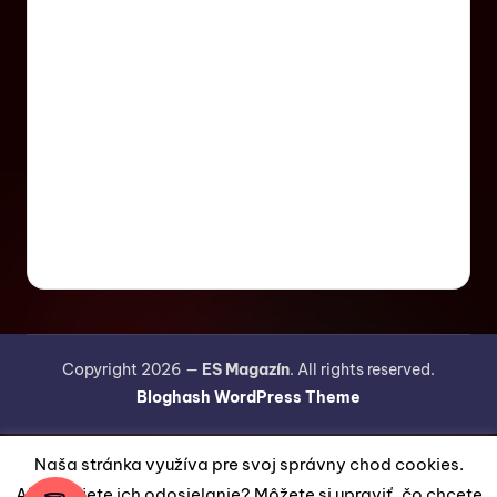
Copyright 2026 —
ES Magazín
. All rights reserved.
Bloghash WordPress Theme
Naša stránka využíva pre svoj správny chod cookies.
Akceptujete ich odosielanie? Môžete si upraviť, čo chcete