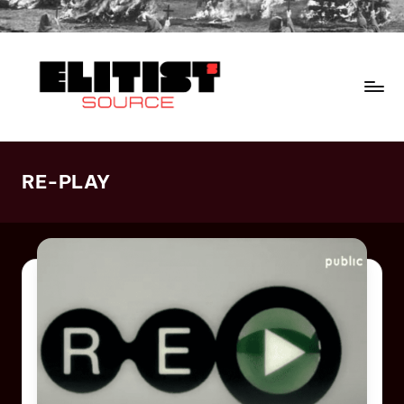
RE-PLAY