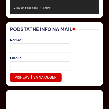
View on Facebook
·
Share
PODSTATNÉ INFO NA MAIL
Name*
Email*