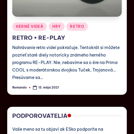
HERNÉ VIDEÁ
HRY
RETRO
RETRO • RE-PLAY
Nahrávanie retro videí pokračuje. Tentokrát si môžete
pozrieť staré diely notoricky známeho herného
programu RE-PLAY. Nie, nebavíme sa o ére na Prima
COOL s moderátorskou dvojkou Tuček, Trojanová...
Presúvame sa…
Romando
13. mája 2021
PODPOROVATELIA
Vaše meno sa tu objaví ak ESko podporíte na