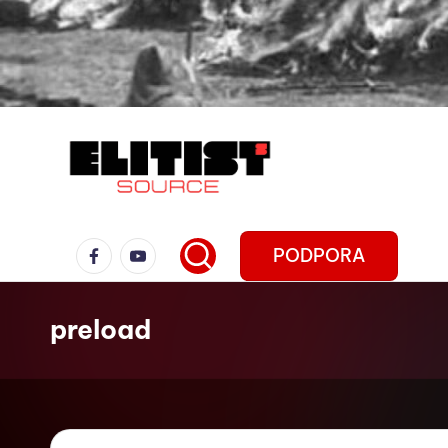
PODPORA
preload