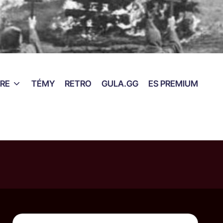
RE
TÉMY
RETRO
GULA.GG
ES PREMIUM