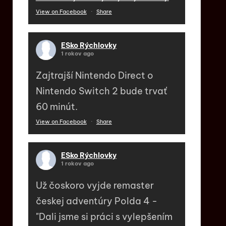
View on Facebook
·
Share
ESko Rýchlovky
1 rokov ago
Zajtrajší Nintendo Direct o
Nintendo Switch 2 bude trvať
60 minút.
View on Facebook
·
Share
ESko Rýchlovky
1 rokov ago
Už čoskoro vyjde remaster
českej adventúry Polda 4 -
"Dali jsme si práci s vylepšením