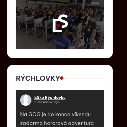
RÝCHLOVKY
ESko Rýchlovky
9 mesiacov ago
Na GOG je do konca víkendu
zadarmo hororová adventura