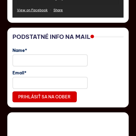
View on Facebook
·
Share
PODSTATNÉ INFO NA MAIL
Name*
Email*