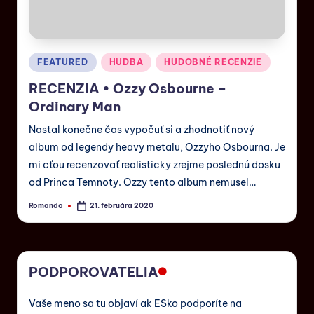
FEATURED
HUDBA
HUDOBNÉ RECENZIE
RECENZIA • Ozzy Osbourne –
Ordinary Man
Nastal konečne čas vypočuť si a zhodnotiť nový
album od legendy heavy metalu, Ozzyho Osbourna. Je
mi cťou recenzovať realisticky zrejme poslednú dosku
od Princa Temnoty. Ozzy tento album nemusel…
Romando
21. februára 2020
PODPOROVATELIA
Vaše meno sa tu objaví ak ESko podporíte na