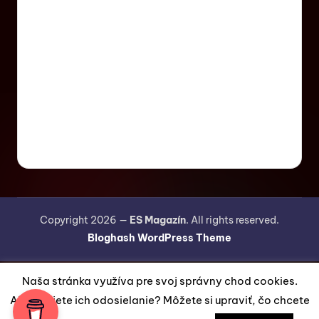
Copyright 2026 —
ES Magazín
. All rights reserved.
Bloghash WordPress Theme
Naša stránka využíva pre svoj správny chod cookies.
Akceptujete ich odosielanie? Môžete si upraviť, čo chcete