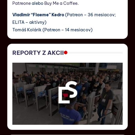
Patreone
alebo
Buy Me a Coffee
.
Vladimír “Flaeme” Kedro
(Patreon – 36 mesiacov;
ELITA – aktívny)
Tomáš Kolárik (Patreon – 14 mesiacov)
REPORTY Z AKCII