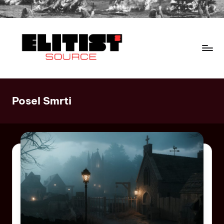
Posel Smrti