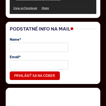
View on Facebook
·
Share
PODSTATNÉ INFO NA MAIL
Name*
Email*