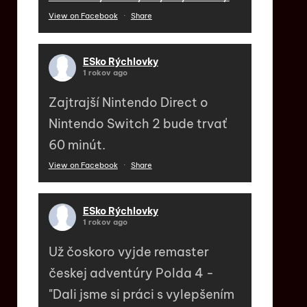
View on Facebook
·
Share
ESko Rýchlovky
1 rokov ago
Zajtrajší Nintendo Direct o
Nintendo Switch 2 bude trvať
60 minút.
View on Facebook
·
Share
ESko Rýchlovky
1 rokov ago
Už čoskoro vyjde remaster
českej adventúry Polda 4 -
"Dali jsme si práci s vylepšením