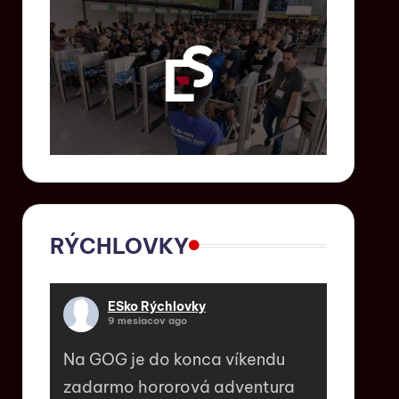
RÝCHLOVKY
ESko Rýchlovky
9 mesiacov ago
Na GOG je do konca víkendu
zadarmo hororová adventura