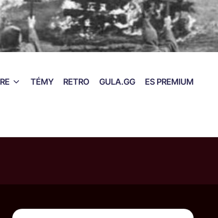
RE
TÉMY
RETRO
GULA.GG
ES PREMIUM