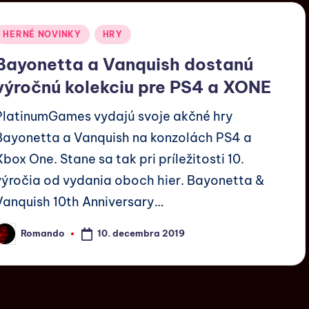
HERNÉ NOVINKY
HRY
Bayonetta a Vanquish dostanú
výročnú kolekciu pre PS4 a XONE
PlatinumGames vydajú svoje akčné hry
Bayonetta a Vanquish na konzolách PS4 a
Xbox One. Stane sa tak pri príležitosti 10.
výročia od vydania oboch hier. Bayonetta &
Vanquish 10th Anniversary…
10. decembra 2019
Romando