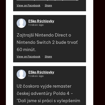
View on Facebook
·
Share
ESko Rýchlovky
1 rokov ago
Zajtrajší Nintendo Direct o
Nintendo Switch 2 bude trvať
60 minút.
View on Facebook
·
Share
ESko Rýchlovky
1 rokov ago
Už čoskoro vyjde remaster
českej adventúry Polda 4 -
"Dali jsme si práci s vylepšením