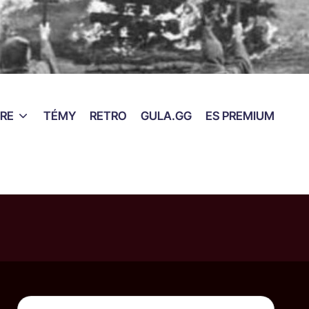
RE
TÉMY
RETRO
GULA.GG
ES PREMIUM