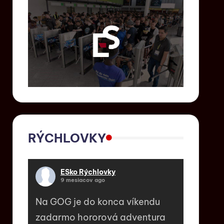
RÝCHLOVKY
ESko Rýchlovky
9 mesiacov ago
Na GOG je do konca víkendu
zadarmo hororová adventura