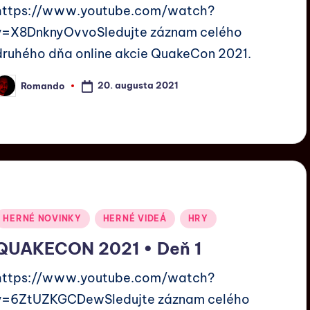
https://www.youtube.com/watch?
v=X8DnknyOvvoSledujte záznam celého
druhého dňa online akcie QuakeCon 2021.
20. augusta 2021
Romando
HERNÉ NOVINKY
HERNÉ VIDEÁ
HRY
QUAKECON 2021 • Deň 1
https://www.youtube.com/watch?
v=6ZtUZKGCDewSledujte záznam celého