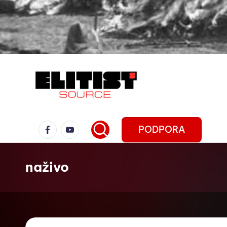
PODPORA
naživo