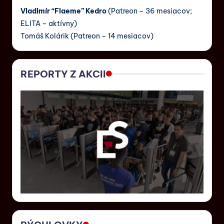
Vladimír “Flaeme” Kedro
(Patreon – 36 mesiacov;
ELITA – aktívny)
Tomáš Kolárik (Patreon – 14 mesiacov)
REPORTY Z AKCII