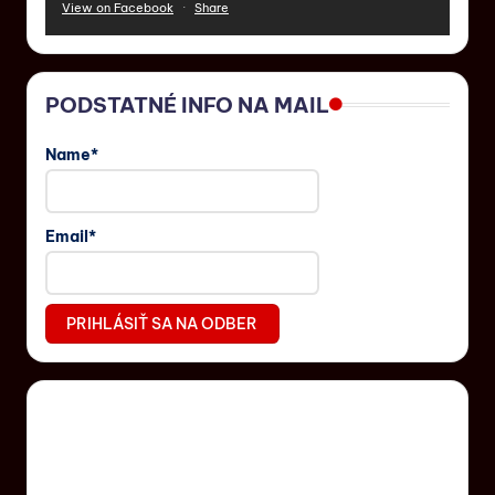
View on Facebook
·
Share
PODSTATNÉ INFO NA MAIL
Name*
Email*