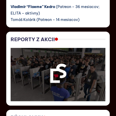
Vladimír “Flaeme” Kedro
(Patreon – 36 mesiacov;
ELITA – aktívny)
Tomáš Kolárik (Patreon – 14 mesiacov)
REPORTY Z AKCII