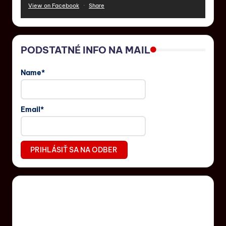
View on Facebook
·
Share
PODSTATNÉ INFO NA MAIL
Name*
Email*