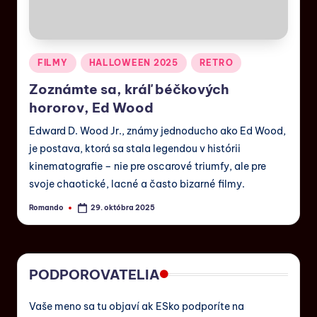
FILMY
HALLOWEEN 2025
RETRO
Zoznámte sa, kráľ béčkových
hororov, Ed Wood
Edward D. Wood Jr., známy jednoducho ako Ed Wood,
je postava, ktorá sa stala legendou v histórii
kinematografie – nie pre oscarové triumfy, ale pre
svoje chaotické, lacné a často bizarné filmy.
Romando
29. októbra 2025
PODPOROVATELIA
Vaše meno sa tu objaví ak ESko podporíte na