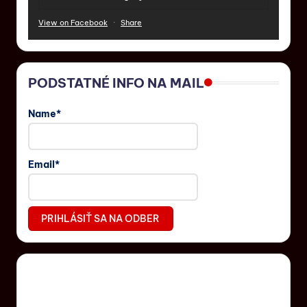
View on Facebook
·
Share
PODSTATNÉ INFO NA MAIL
Name*
Email*