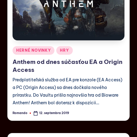
HERNÉ NOVINKY
HRY
Anthem od dnes súčasťou EA a Origin
Access
Predplatiteľská služba od EA pre konzole (EA Access)
a PC (Origin Access) sa dnes dočkala nového
prírastku. Do Vaultu prišla najnovšia hra od Bioware
Anthem! Anthem bol doteraz k dispozícii…
Romando
12. septembra 2019