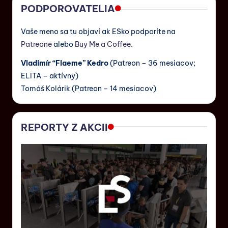
PODPOROVATELIA
Vaše meno sa tu objaví ak ESko podporíte na
Patreone
alebo
Buy Me a Coffee
.
Vladimír “Flaeme” Kedro
(Patreon – 36 mesiacov;
ELITA – aktívny)
Tomáš Kolárik (Patreon – 14 mesiacov)
REPORTY Z AKCII