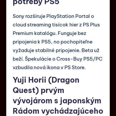
potreby PS5
Sony rozširuje PlayStation Portal o
cloud streaming tisícok hier z PS Plus
Premium katalógu. Funguje bez
pripojenia k PS5, no pochopiteľne
vyžaduje stabilné pripojenie. Beta už
beží. Špekulácie o Cross-Buy PS5/PC
vzbudila nová ikona v PS Store.
Yuji Horii (Dragon
Quest) prvým
vývojárom s japonským
Rádom vychádzajúceho