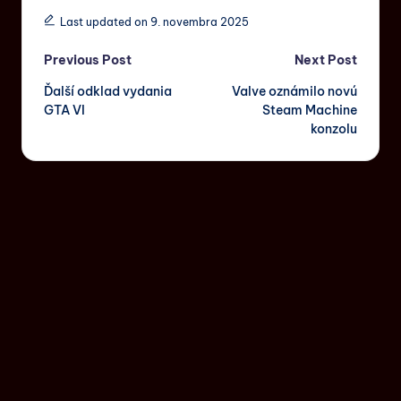
Last updated on 9. novembra 2025
Previous Post
Next Post
Ďalší odklad vydania
Valve oznámilo novú
GTA VI
Steam Machine
konzolu