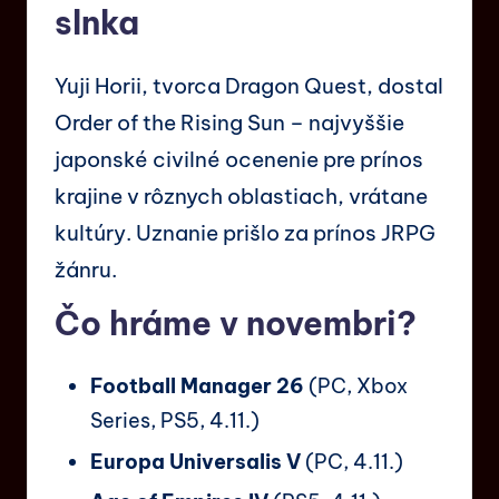
slnka
Yuji Horii, tvorca Dragon Quest, dostal
Order of the Rising Sun – najvyššie
japonské civilné ocenenie pre prínos
krajine v rôznych oblastiach, vrátane
kultúry. Uznanie prišlo za prínos JRPG
žánru.
Čo hráme v novembri?
Football Manager 26
(PC, Xbox
Series, PS5, 4.11.)
Europa Universalis V
(PC, 4.11.)