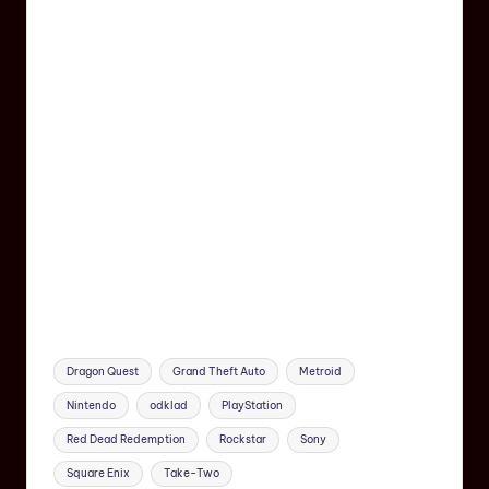
Dragon Quest
Grand Theft Auto
Metroid
Nintendo
odklad
PlayStation
Red Dead Redemption
Rockstar
Sony
Square Enix
Take-Two