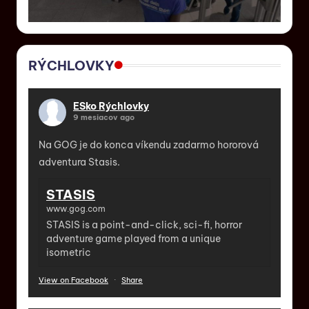
RÝCHLOVKY
ESko Rýchlovky
9 mesiacov ago
Na GOG je do konca víkendu zadarmo hororová
adventura Stasis.
STASIS
www.gog.com
STASIS is a point-and-click, sci-fi, horror
adventure game played from a unique
isometric
View on Facebook
·
Share