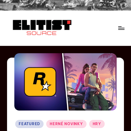
FEATURED
HERNÉ NOVINKY
HRY