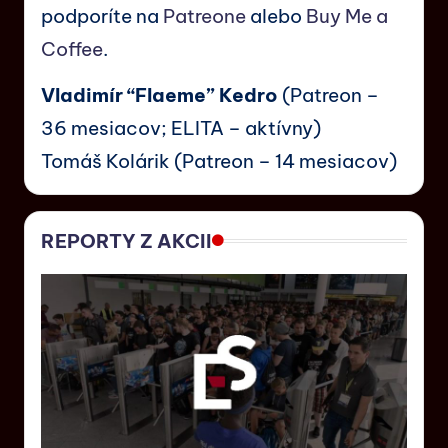
podporíte na
Patreone
alebo
Buy Me a
Coffee
.
Vladimír “Flaeme” Kedro
(Patreon –
36 mesiacov; ELITA – aktívny)
Tomáš Kolárik (Patreon – 14 mesiacov)
REPORTY Z AKCII