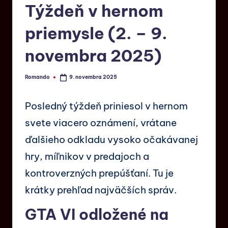
Týždeň v hernom
priemysle (2. – 9.
novembra 2025)
Romando
9. novembra 2025
Posledný týždeň priniesol v hernom
svete viacero oznámení, vrátane
ďalšieho odkladu vysoko očakávanej
hry, míľnikov v predajoch a
kontroverzných prepúšťaní. Tu je
krátky prehľad najväčších správ.
GTA VI odložené na