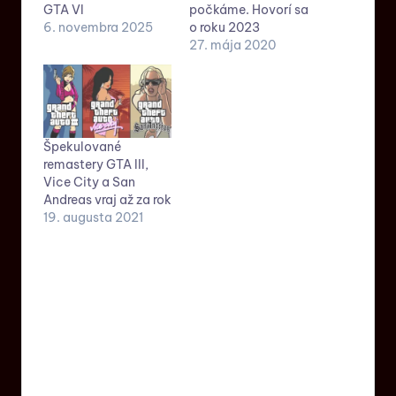
GTA VI
počkáme. Hovorí sa
6. novembra 2025
o roku 2023
27. mája 2020
Špekulované
remastery GTA III,
Vice City a San
Andreas vraj až za rok
19. augusta 2021