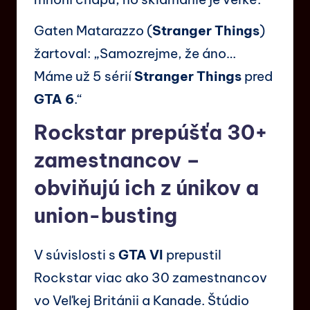
Gaten Matarazzo (
Stranger Things
)
žartoval: „Samozrejme, že áno…
Máme už 5 sérií
Stranger Things
pred
GTA 6
.“
Rockstar prepúšťa 30+
zamestnancov –
obviňujú ich z únikov a
union-busting
V súvislosti s
GTA VI
prepustil
Rockstar viac ako 30 zamestnancov
vo Veľkej Británii a Kanade. Štúdio