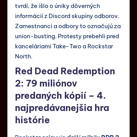
tvrdí, že išlo o úniky dôverných
informácií z Discord skupiny odborov.
Zamestnanci a odbory to označujú za
union-busting. Protesty prebehli pred
kanceláriami Take-Two a Rockstar
North.
Red Dead Redemption
2: 79 miliónov
predaných kópií – 4.
najpredávanejšia hra
histórie