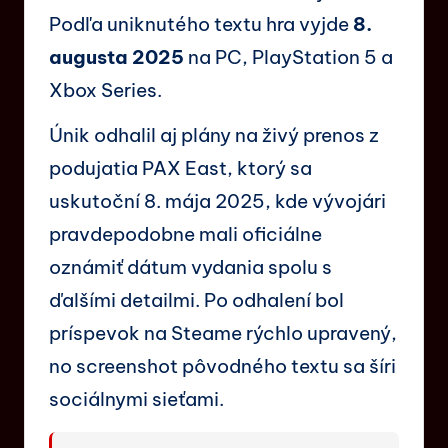
Podľa uniknutého textu hra vyjde
8.
augusta 2025
na PC, PlayStation 5 a
Xbox Series.
Únik odhalil aj plány na živý prenos z
podujatia PAX East, ktorý sa
uskutoční 8. mája 2025, kde vývojári
pravdepodobne mali oficiálne
oznámiť dátum vydania spolu s
ďalšími detailmi. Po odhalení bol
príspevok na Steame rýchlo upravený,
no screenshot pôvodného textu sa šíri
sociálnymi sieťami.