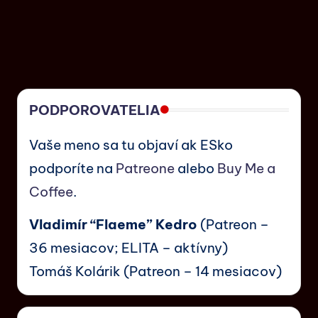
PODPOROVATELIA
Vaše meno sa tu objaví ak ESko
podporíte na
Patreone
alebo
Buy Me a
Coffee
.
Vladimír “Flaeme” Kedro
(Patreon –
36 mesiacov; ELITA – aktívny)
Tomáš Kolárik (Patreon – 14 mesiacov)