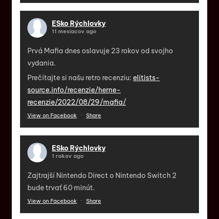
ESko Rýchlovky
11 mesiacov ago
Prvá Mafia dnes oslavuje 23 rokov od svojho
vydania.
Prečítajte si našu retro recenziu:
elitists-
source.info/recenzie/herne-
recenzie/2022/08/29/mafia/
View on Facebook
·
Share
ESko Rýchlovky
1 rokov ago
Zajtrajší Nintendo Direct o Nintendo Switch 2
bude trvať 60 minút.
View on Facebook
·
Share