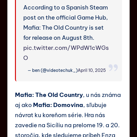
According to a Spanish Steam
post on the official Game Hub,
Mafia: The Old Country is set
for release on August 8th.
pic.twitter.com/WPdW1cWGs
O
— ben (@videotechuk_)
April 10, 2025
Mafia: The Old Country
, u nás známa
aj ako
Mafia: Domovina
, sľubuje
návrat ku koreňom série. Hra nás
zavedie na Sicíliu na prelome 19. a 20.
storočia, kde sledujeme príbeh Enza