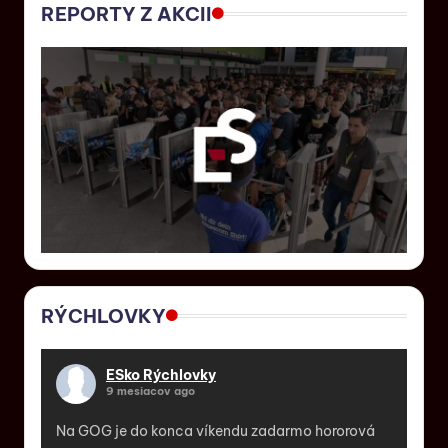
REPORTY Z AKCII
RÝCHLOVKY
ESko Rýchlovky
9 mesiacov ago
Na GOG je do konca víkendu zadarmo hororová