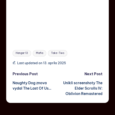
Hangar 13
Mafia
Take-Two
Last updated on 13. apríla 2025
Previous Post
Next Post
Naughty Dog znova
Unikli screenshoty The
vydal The Last Of Us…
Elder Scrolls IV:
Oblivion Remastered