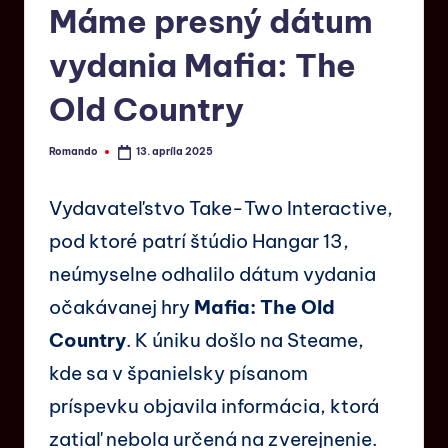
Máme presný dátum
vydania Mafia: The
Old Country
Romando
13. apríla 2025
Vydavateľstvo Take-Two Interactive,
pod ktoré patrí štúdio Hangar 13,
neúmyselne odhalilo dátum vydania
očakávanej hry
Mafia: The Old
Country
. K úniku došlo na Steame,
kde sa v španielsky písanom
príspevku objavila informácia, ktorá
zatiaľ nebola určená na zverejnenie.