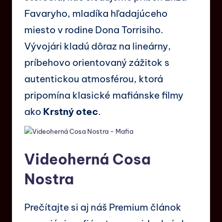
Favaryho, mladíka hľadajúceho
miesto v rodine Dona Torrisiho.
Vývojári kladú dôraz na lineárny,
príbehovo orientovaný zážitok s
autentickou atmosférou, ktorá
pripomína klasické mafiánske filmy
ako
Krstný otec
.
Videoherná Cosa
Nostra
Prečítajte si aj náš Premium článok