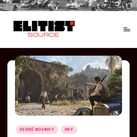
HERNÉ NOVINKY
HRY