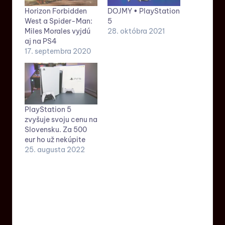
Horizon Forbidden
DOJMY • PlayStation
West a Spider-Man:
5
Miles Morales vyjdú
28. októbra 2021
aj na PS4
17. septembra 2020
PlayStation 5
zvyšuje svoju cenu na
Slovensku. Za 500
eur ho už nekúpite
25. augusta 2022