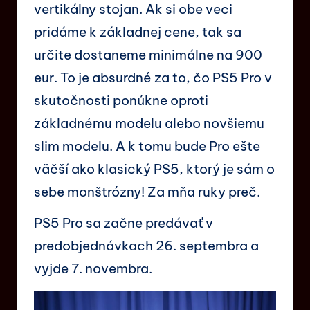
vertikálny stojan. Ak si obe veci
pridáme k základnej cene, tak sa
určite dostaneme minimálne na 900
eur. To je absurdné za to, čo PS5 Pro v
skutočnosti ponúkne oproti
základnému modelu alebo novšiemu
slim modelu. A k tomu bude Pro ešte
väčší ako klasický PS5, ktorý je sám o
sebe monštrózny! Za mňa ruky preč.
PS5 Pro sa začne predávať v
predobjednávkach 26. septembra a
vyjde 7. novembra.