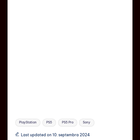
PlayStation
PS5
PS5 Pro
Sony
Last updated on 10. septembra 2024