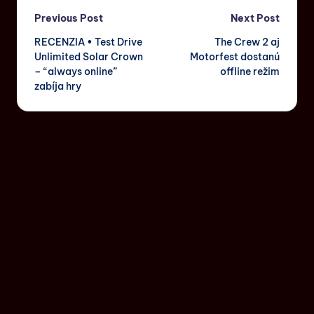
Previous Post
Next Post
RECENZIA • Test Drive
The Crew 2 aj
Unlimited Solar Crown
Motorfest dostanú
– “always online”
offline režim
zabíja hry