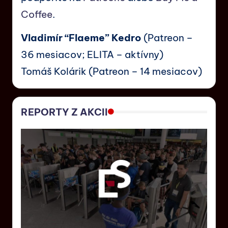
Coffee
.
Vladimír “Flaeme” Kedro
(Patreon –
36 mesiacov; ELITA – aktívny)
Tomáš Kolárik (Patreon – 14 mesiacov)
REPORTY Z AKCII