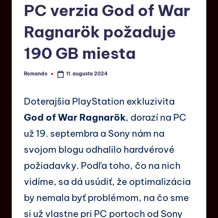
PC verzia God of War
Ragnarök požaduje
190 GB miesta
Romando
11. augusta 2024
Doterajšia PlayStation exkluzivita
God of War Ragnarök
, dorazí na PC
už 19. septembra a Sony nám na
svojom blogu odhalilo hardvérové
požiadavky. Podľa toho, čo na nich
vidíme, sa dá usúdiť, že optimalizácia
by nemala byť problémom, na čo sme
si už vlastne pri PC portoch od Sony