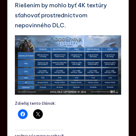
Riešením by mohlo byť 4K textúry
sťahovať prostredníctvom
nepovinného DLC.
Zdieľaj tento článok: