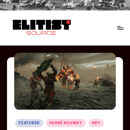
FEATURED
HERNÉ NOVINKY
HRY