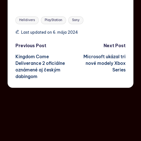
Helldivers
PlayStation
Sony
Last updated on 6. mája 2024
Previous Post
Next Post
Kingdom Come
Microsoft ukázal tri
Deliverance 2 oficiálne
nové modely Xbox
oznámené aj českým
Series
dabingom