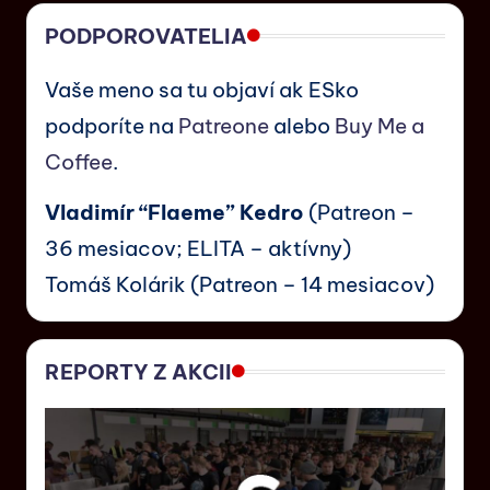
PODPOROVATELIA
Vaše meno sa tu objaví ak ESko
podporíte na
Patreone
alebo
Buy Me a
Coffee
.
Vladimír “Flaeme” Kedro
(Patreon –
36 mesiacov; ELITA – aktívny)
Tomáš Kolárik (Patreon – 14 mesiacov)
REPORTY Z AKCII