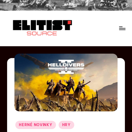
HERNÉ NOVINKY
HRY