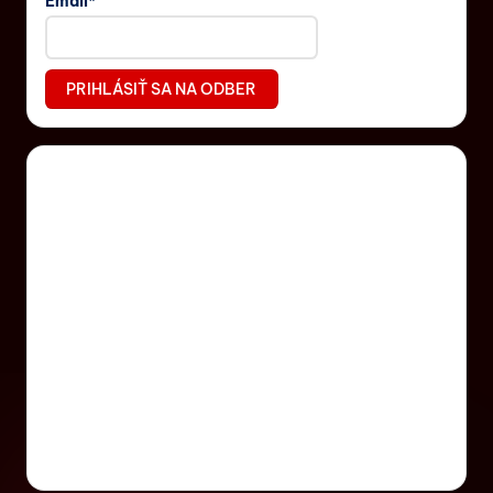
Email*