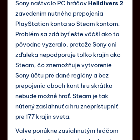
Sony naštvalo PC hráčov
Helldivers 2
zavedením nutného prepojenia
PlayStation konta so Steam kontom.
Problém sa zdá byť ešte väčší ako to
pôvodne vyzeralo, pretože Sony ani
zďaleka nepodporuje toľko krajín ako
Steam, čo znemožňuje vytvorenie
Sony účtu pre dané regióny a bez
prepojenia oboch kont hru skrátka
nebude možné hrať. Steam je tak
nútený zasiahnuť a hru zneprístupniť
pre 177 krajín sveta.
Valve ponúkne zasiahnutým hráčom