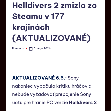
Helldivers 2 zmizlo zo
Steamu v 177
krajinách
(AKTUALIZOVANÉ)
Romando
5. mája 2024
AKTUALIZOVANÉ 6.5.:
Sony
nakoniec vypočulo kritiku hráčov a
nebude vyžadovať prepojenie Sony
účtu pre hranie PC verzie
Helldivers 2