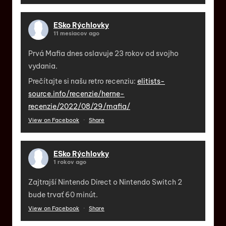
ESko Rýchlovky
11 mesiacov ago
Prvá Mafia dnes oslavuje 23 rokov od svojho
vydania.
Prečítajte si našu retro recenziu:
elitists-
source.info/recenzie/herne-
recenzie/2022/08/29/mafia/
View on Facebook
·
Share
ESko Rýchlovky
1 rokov ago
Zajtrajší Nintendo Direct o Nintendo Switch 2
bude trvať 60 minút.
View on Facebook
·
Share