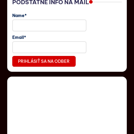
PODSTATNÉ INFO NA MAIL
Name*
Email*