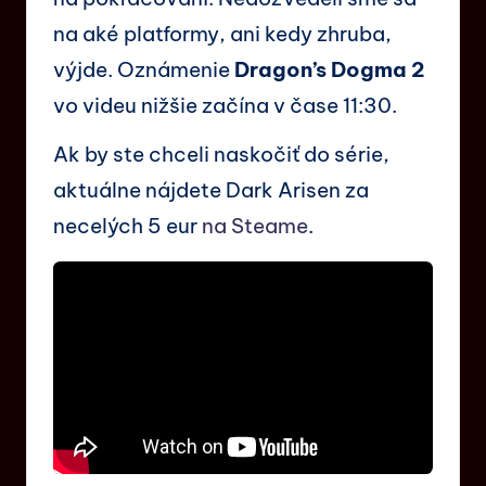
na aké platformy, ani kedy zhruba,
výjde. Oznámenie
Dragon’s Dogma 2
vo videu nižšie začína v čase 11:30.
Ak by ste chceli naskočiť do série,
aktuálne nájdete Dark Arisen za
necelých 5 eur
na Steame
.