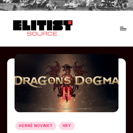
HERNÉ NOVINKY
HRY