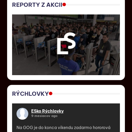
REPORTY Z AKCII
RÝCHLOVKY
ESko Rýchlovky
9 mesiacov ago
Na GOG je do konca víkendu zadarmo hororová