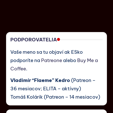
PODPOROVATELIA
Vaše meno sa tu objaví ak ESko
podporíte na
Patreone
alebo
Buy Me a
Coffee
.
Vladimír “Flaeme” Kedro
(Patreon –
36 mesiacov; ELITA – aktívny)
Tomáš Kolárik (Patreon – 14 mesiacov)