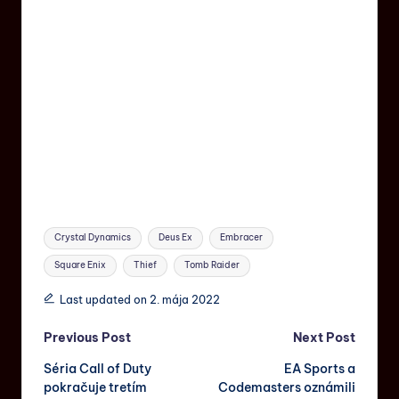
Crystal Dynamics
Deus Ex
Embracer
Square Enix
Thief
Tomb Raider
Last updated on 2. mája 2022
Previous Post
Next Post
Séria Call of Duty
EA Sports a
pokračuje tretím
Codemasters oznámili