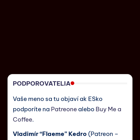
PODPOROVATELIA
Vaše meno sa tu objaví ak ESko
podporíte na
Patreone
alebo
Buy Me a
Coffee
.
Vladimír “Flaeme” Kedro
(Patreon –