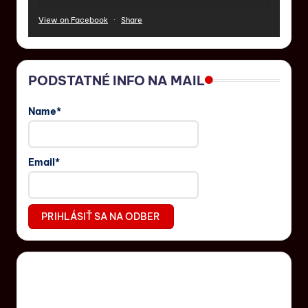
View on Facebook
·
Share
PODSTATNÉ INFO NA MAIL
Name*
Email*