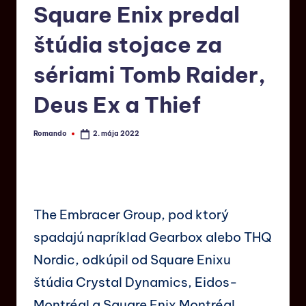
Square Enix predal
štúdia stojace za
sériami Tomb Raider,
Deus Ex a Thief
Romando
2. mája 2022
The Embracer Group, pod ktorý
spadajú napríklad Gearbox alebo THQ
Nordic, odkúpil od Square Enixu
štúdia Crystal Dynamics, Eidos-
Montréal a Square Enix Montréal.