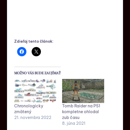
Zdieľaj tento článok:
MOŽNO VÁS BUDE ZAUJÍMAŤ
Chronologicky
Tomb Raider na PS1
zmätený
kompletne ohlodal
21. novembra 2022
zub času
8. júna 2021