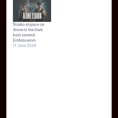
Štúdio stojace za
Alone in the Dark
bolo zavreté
Embracerom
17. júna 2024