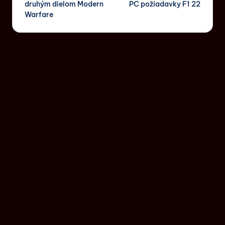
druhým dielom Modern
PC požiadavky F1 22
Warfare