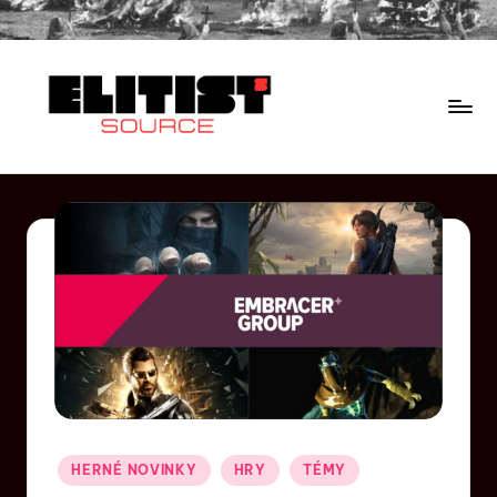
HERNÉ NOVINKY
HRY
TÉMY