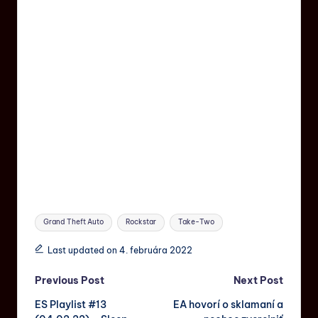
Grand Theft Auto
Rockstar
Take-Two
Last updated on 4. februára 2022
Previous Post
Next Post
ES Playlist #13
EA hovorí o sklamaní a