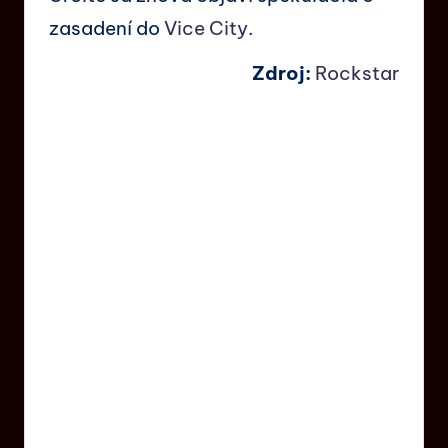
zasadení do
Vice City
.
Zdroj:
Rockstar