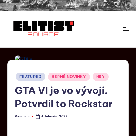
FEATURED
HERNÉ NOVINKY
HRY
GTA VI je vo vývoji.
Potvrdil to Rockstar
Romando
4. februára 2022