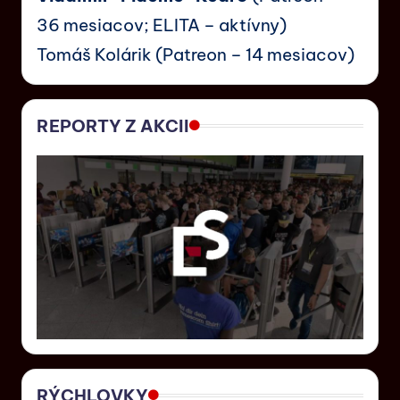
36 mesiacov; ELITA – aktívny)
Tomáš Kolárik (Patreon – 14 mesiacov)
REPORTY Z AKCII
RÝCHLOVKY