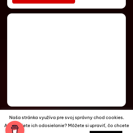
Naša stránka využíva pre svoj správny chod cookies.
Akceptujete ich odosielanie? Môžete si upraviť, čo chcete
Copyright 2026 —
ES Magazín
. All rights reserved.