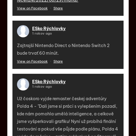
View on Facebook
·
Share
ESko Rýchlovky
1 rokov ago
Zajtrajší Nintendo Direct o Nintendo Switch 2
bude trvať 60 minút.
View on Facebook
·
Share
ESko Rýchlovky
1 rokov ago
Už čoskoro vyjde remaster českej adventúry
Polda 4 - "Dali jsme si práci s vylepšením pozadí,
kde nám pomohla umělá inteligence, a celkově
jsme vyšperkovali grafiku! Nyní už probíhá finální
testování a pokud vše půjde podle plánu, Polda 4