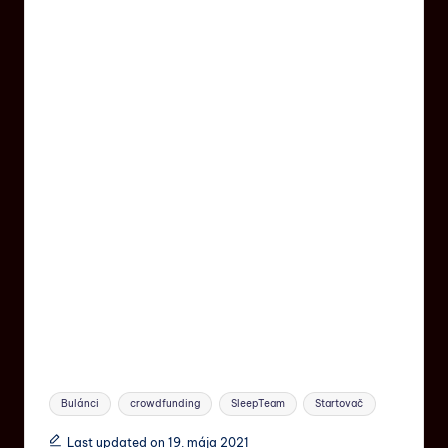
Bulánci
crowdfunding
SleepTeam
Startovač
Last updated on 19. mája 2021