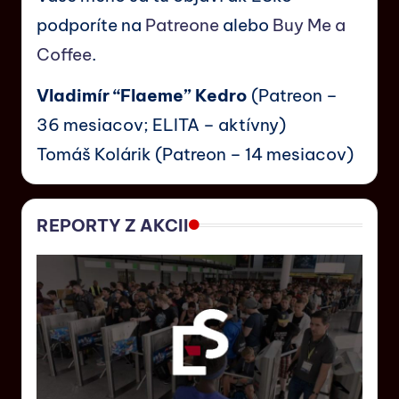
podporíte na
Patreone
alebo
Buy Me a
Coffee
.
Vladimír “Flaeme” Kedro
(Patreon –
36 mesiacov; ELITA – aktívny)
Tomáš Kolárik (Patreon – 14 mesiacov)
REPORTY Z AKCII