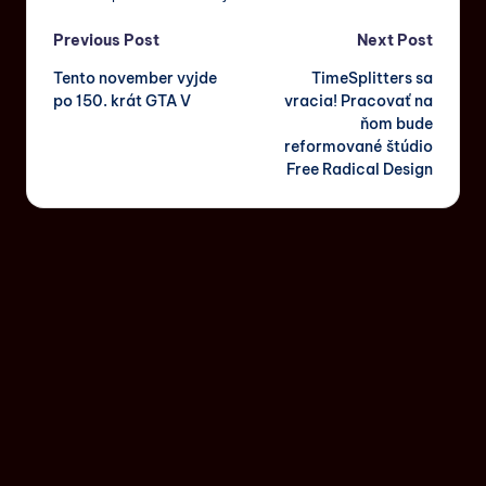
Previous Post
Next Post
Tento november vyjde
TimeSplitters sa
po 150. krát GTA V
vracia! Pracovať na
ňom bude
reformované štúdio
Free Radical Design