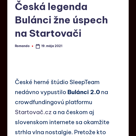
Česká legenda
Bulánci žne úspech
na Startovači
Romando
19. mája 2021
České herné štúdio SleepTeam
nedávno vypustilo
Bulánci 2.0
na
crowdfundingovú platformu
Startovač.cz
a na českom aj
slovenskom internete sa okamžite
strhla vlna nostalgie. Pretože kto