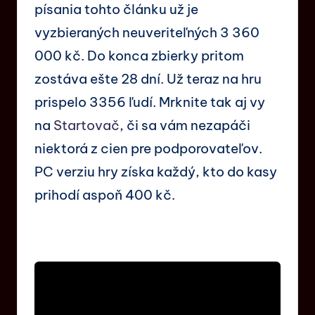
písania tohto článku už je
vyzbieraných neuveriteľných 3 360
000 kč. Do konca zbierky pritom
zostáva ešte 28 dní. Už teraz na hru
prispelo 3356 ľudí. Mrknite tak aj vy
na
Startovač
, či sa vám nezapáči
niektorá z cien pre podporovateľov.
PC verziu hry získa každý, kto do kasy
prihodí aspoň 400 kč.