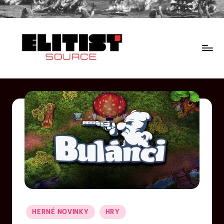
HERNÉ NOVINKY
HRY