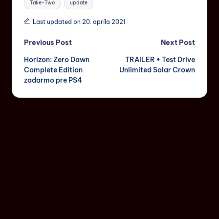
Take-Two
update
Last updated on 20. apríla 2021
Previous Post
Next Post
Horizon: Zero Dawn
TRAILER • Test Drive
Complete Edition
Unlimited Solar Crown
zadarmo pre PS4