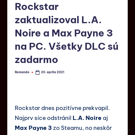
Rockstar
zaktualizoval L.A.
Noire a Max Payne 3
na PC. Všetky DLC sú
zadarmo
Romando
20. apríla 2021
Rockstar dnes pozitívne prekvapil.
Najprv síce odstránil
L.A. Noire
aj
Max Payne 3
zo Steamu, no neskôr