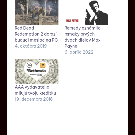
Red Dead
Remedy oznámilo
Redemption 2 dorazí
remaky prvých
budúci mesiac na PC
dvoch dielov Max
4. októbra 2019
Payne
6. apríla 2022
AAA vydavatelia
milujú tvoju kreditku
19. decembra 2018