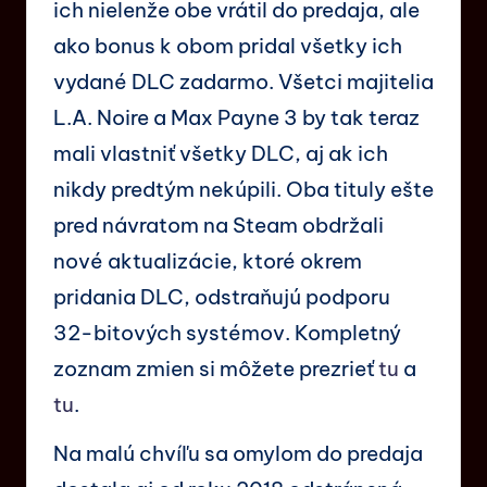
ich nielenže obe vrátil do predaja, ale
ako bonus k obom pridal všetky ich
vydané DLC zadarmo. Všetci majitelia
L.A. Noire a Max Payne 3 by tak teraz
mali vlastniť všetky DLC, aj ak ich
nikdy predtým nekúpili. Oba tituly ešte
pred návratom na Steam obdržali
nové aktualizácie, ktoré okrem
pridania DLC, odstraňujú podporu
32-bitových systémov. Kompletný
zoznam zmien si môžete prezrieť
tu
a
tu
.
Na malú chvíľu sa omylom do predaja