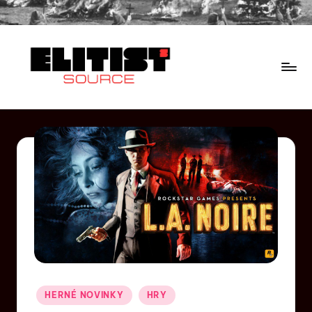
HERNÉ NOVINKY
HRY