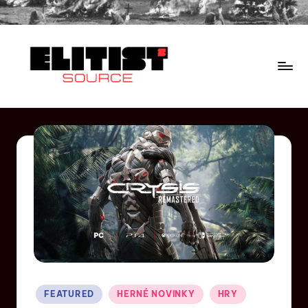
FEATURED
HERNÉ NOVINKY
HRY