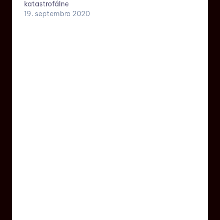
katastrofálne
19. septembra 2020