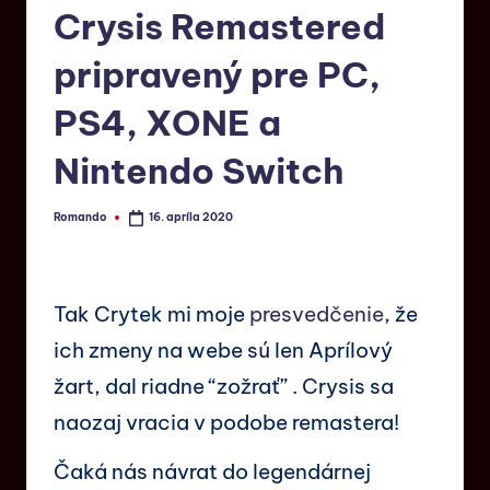
Crysis Remastered
pripravený pre PC,
PS4, XONE a
Nintendo Switch
Romando
16. apríla 2020
Tak Crytek mi moje
presvedčenie
, že
ich zmeny na webe sú len Aprílový
žart, dal riadne “zožrať” . Crysis sa
naozaj vracia v podobe remastera!
Čaká nás návrat do legendárnej