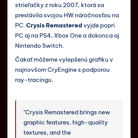
strieľačky z roku 2007, ktorá sa
preslávila svojou HW náročnosťou na
PC.
Crysis Remastered
vyjde popri
PC aj na PS4, Xbox One a dokonca aj
Nintendo Switch.
Čakať môžeme vylepšenú grafiku v
najnovšom CryEngine s podporou
ray-tracingu.
"Crysis Remastered brings new
graphic features, high-quality
textures, and the