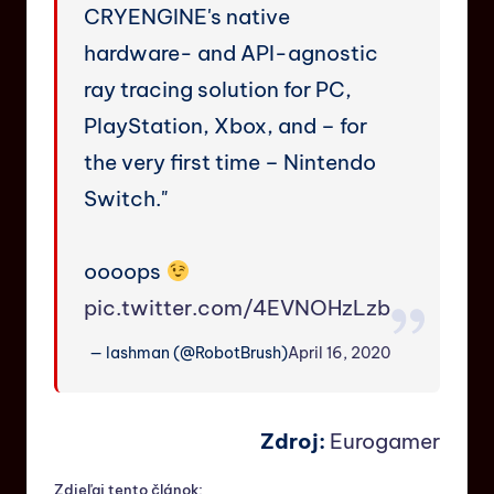
CRYENGINE's native
hardware- and API-agnostic
ray tracing solution for PC,
PlayStation, Xbox, and – for
the very first time – Nintendo
Switch."
oooops
pic.twitter.com/4EVNOHzLzb
— lashman (@RobotBrush)
April 16, 2020
Zdroj:
Eurogamer
Zdieľaj tento článok: