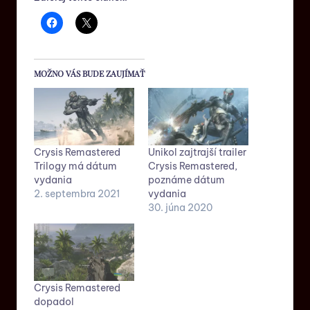
MOŽNO VÁS BUDE ZAUJÍMAŤ
Crysis Remastered
Unikol zajtrajší trailer
Trilogy má dátum
Crysis Remastered,
vydania
poznáme dátum
2. septembra 2021
vydania
30. júna 2020
Crysis Remastered
dopadol