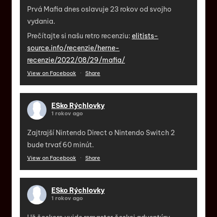
Prvá Mafia dnes oslavuje 23 rokov od svojho
vydania.
Prečítajte si našu retro recenziu:
elitists-
source.info/recenzie/herne-
recenzie/2022/08/29/mafia/
View on Facebook
·
Share
ESko Rýchlovky
1 rokov ago
Zajtrajší Nintendo Direct o Nintendo Switch 2
bude trvať 60 minút.
View on Facebook
·
Share
ESko Rýchlovky
1 rokov ago