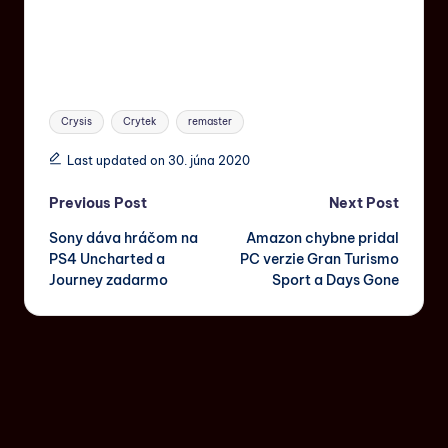
Crysis
Crytek
remaster
Last updated on 30. júna 2020
Previous Post
Next Post
Sony dáva hráčom na
Amazon chybne pridal
PS4 Uncharted a
PC verzie Gran Turismo
Journey zadarmo
Sport a Days Gone