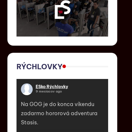
RÝCHLOVKY
ESko Rýchlovky
9 mesiacov ago
Na GOG je do konca víkendu
zadarmo hororová adventura
Stasis.