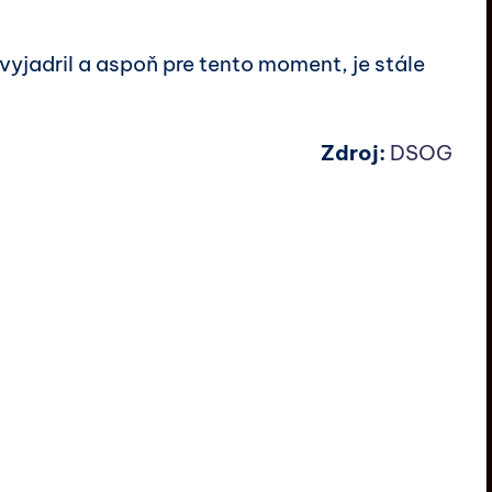
evyjadril a aspoň pre tento moment, je stále
Zdroj:
DSOG