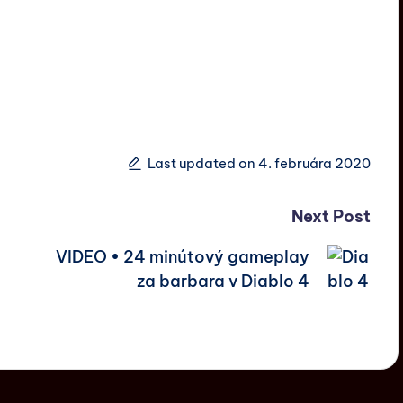
Last updated on 4. februára 2020
Next Post
VIDEO • 24 minútový gameplay
za barbara v Diablo 4