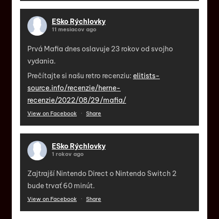
ESko Rýchlovky
11 mesiacov ago
Prvá Mafia dnes oslavuje 23 rokov od svojho
vydania.
Prečítajte si našu retro recenziu:
elitists-
source.info/recenzie/herne-
recenzie/2022/08/29/mafia/
View on Facebook
·
Share
ESko Rýchlovky
1 rokov ago
Zajtrajší Nintendo Direct o Nintendo Switch 2
bude trvať 60 minút.
View on Facebook
·
Share