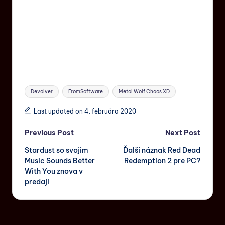
Devolver
FromSoftware
Metal Wolf Chaos XD
Last updated on 4. februára 2020
Previous Post
Next Post
Stardust so svojim
Ďalší náznak Red Dead
Music Sounds Better
Redemption 2 pre PC?
With You znova v
predaji