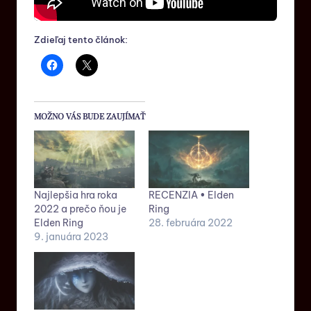
Zdieľaj tento článok:
MOŽNO VÁS BUDE ZAUJÍMAŤ
Najlepšia hra roka
RECENZIA • Elden
2022 a prečo ňou je
Ring
Elden Ring
28. februára 2022
9. januára 2023