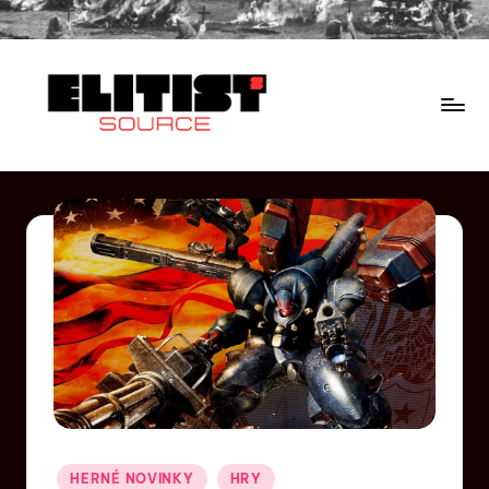
HERNÉ NOVINKY
HRY