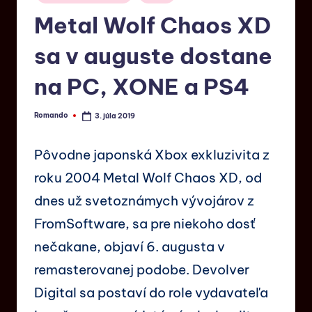
Metal Wolf Chaos XD
sa v auguste dostane
na PC, XONE a PS4
Romando
3. júla 2019
Pôvodne japonská Xbox exkluzivita z
roku 2004 Metal Wolf Chaos XD, od
dnes už svetoznámych vývojárov z
FromSoftware, sa pre niekoho dosť
nečakane, objaví 6. augusta v
remasterovanej podobe. Devolver
Digital sa postaví do role vydavateľa