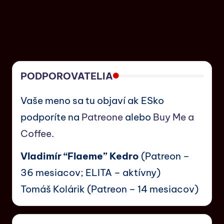
PODPOROVATELIA
Vaše meno sa tu objaví ak ESko
podporíte na
Patreone
alebo
Buy Me a
Coffee
.
Vladimír “Flaeme” Kedro
(Patreon –
36 mesiacov; ELITA – aktívny)
Tomáš Kolárik (Patreon – 14 mesiacov)