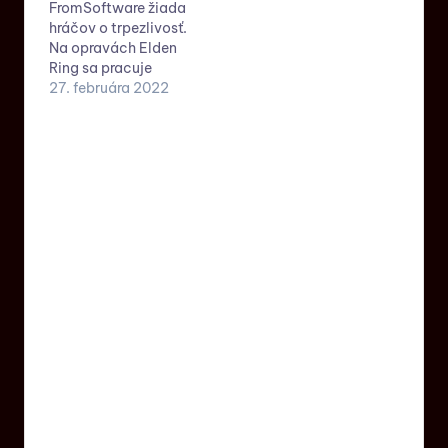
FromSoftware žiada
hráčov o trpezlivosť.
Na opravách Elden
Ring sa pracuje
27. februára 2022