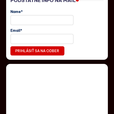
PODSTATNÉ INFO NA MAIL
Name*
Email*